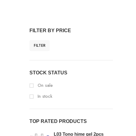
FILTER BY PRICE
FILTER
STOCK STATUS
On sale
In stock
TOP RATED PRODUCTS
L03 Tono hime gel 2pcs