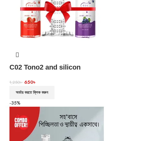
C02 Tono2 and silicon
650
৳
1,250
৳
অর্ডার করতে ক্লিক করুন
-35%