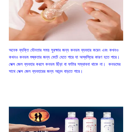
অনেক ব্যক্তি যৌনতার সময় সুরক্ষার জন্য কনডম ব্যবহার করেন এবং কখনও
কখনও কনডম শুষ্কতার জন্য ফেটে যেতে পারে যা অস্বস্তির কারণ হতে পারে।
সেক্স জেল ব্যবহার করলে কনডম ছিঁড়া বা ফাটার সম্ভাবনা থাকে না। কনডমের
সাথে সেক্স জেল ব্যবহারের জন্য আনন্দ বাড়তে পারে।