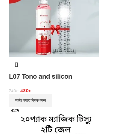
L07 Tono and silicon
480
৳
740
৳
অর্ডার করতে ক্লিক করুন
-42%