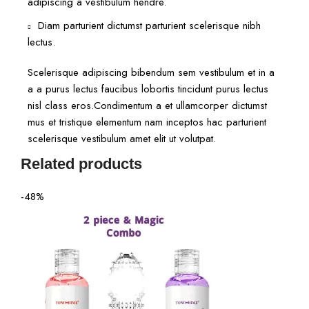
adipiscing a vestibulum hendre.
Diam parturient dictumst parturient scelerisque nibh
lectus.
Scelerisque adipiscing bibendum sem vestibulum et in a
a a purus lectus faucibus lobortis tincidunt purus lectus
nisl class eros.Condimentum a et ullamcorper dictumst
mus et tristique elementum nam inceptos hac parturient
scelerisque vestibulum amet elit ut volutpat.
Related products
-48%