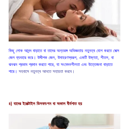
কিছু লোক আনন্দ বাড়াতে বা তাদের অন্তরঙ্গ অভিজ্ঞতায় নতুনত্ব যোগ করতে সেক্স
জেল ব্যবহার করে। উদ্দীপক জেল, উদাহরণস্বরূপ, একটি উষ্ণতা, শীতল, বা
ঝনঝন প্রভাব প্রদান করতে পারে, যা সংবেদনশীলতা এবং উত্তেজনা বাড়াতে
পারে।
সহবাসে নতুনত্ব আনতে সহায়তা করবে।
৪) যাদের ইরেক্টাইল ডিসফাংশন বা অকাল বীর্যপাত হয়