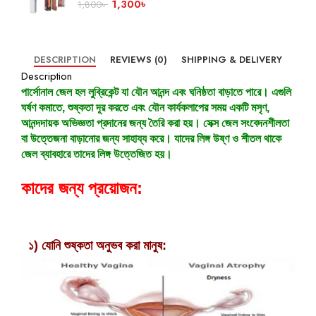
1,300
৳
1,800
৳
DESCRIPTION
REVIEWS (0)
SHIPPING & DELIVERY
Description
পার্সোনাল জেল হল লুব্রিকেন্ট যা যৌন আনন্দ এবং ঘনিষ্ঠতা বাড়াতে পারে। এগুলি
ঘর্ষণ কমাতে, শুষ্কতা দূর করতে এবং যৌন কার্যকলাপের সময় একটি মসৃণ,
আনন্দদায়ক অভিজ্ঞতা প্রদানের জন্য তৈরি করা হয়। সেক্স জেল সংবেদনশীলতা
বা উত্তেজনা বাড়ানোর জন্য সাহায্য করে। যাদের লিঙ্গ উষ্ণ ও শীতল থাকে
জেল ব্যাবহারে তাদের লিঙ্গ উত্তেজিত হয়।
কাদের জন্য প্রয়োজন:
১) যোনি শুষ্কতা অনুভব করা মানুষ: