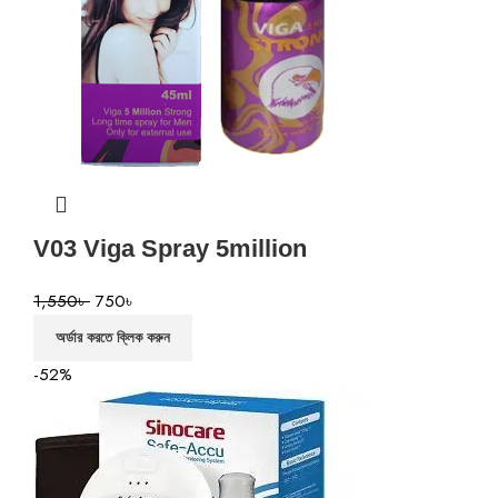
V03 Viga Spray 5million
1,550
৳
750
৳
অর্ডার করতে ক্লিক করুন
-52%