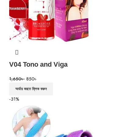
V04 Tono and Viga
1,650
৳
850
৳
অর্ডার করতে ক্লিক করুন
-31%