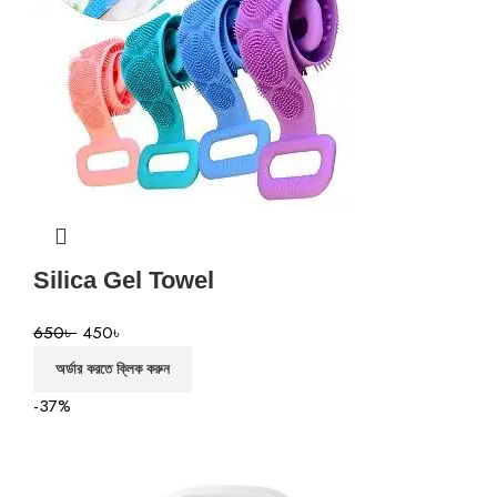
Silica Gel Towel
650
৳
450
৳
অর্ডার করতে ক্লিক করুন
-37%