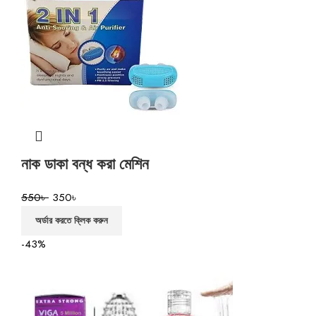
নাক ডাকা বন্ধ করা মেশিন
550
৳
350
৳
অর্ডার করতে ক্লিক করুন
-43%