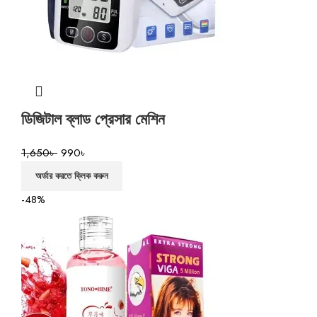
ডিজিটাল ব্লাড প্রেসার মেশিন
1,650
৳
990
৳
অর্ডার করতে ক্লিক করুন
-48%