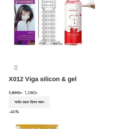
X012 Viga silicon & gel
1,890
৳
1,080
৳
অর্ডার করতে ক্লিক করুন
-40%