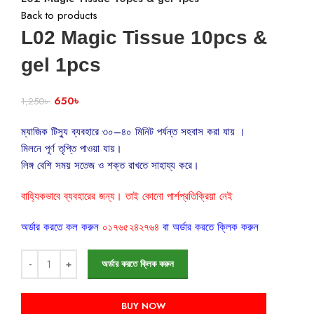
Back to products
L02 Magic Tissue 10pcs &
gel 1pcs
650
৳
1,250
৳
ম্যাজিক টিস্যু ব্যবহারে ৩০–৪০ মিনিট পর্যন্ত সহবাস করা যায় ।
মিলনে পূর্ণ তৃপ্তি পাওয়া যায়।
লিঙ্গ বেশি সময় সতেজ ও শক্ত রাখতে সাহায্য করে।
বাহ্যিকভাবে ব্যবহারের জন্য। তাই কোনো পার্শপ্রতিক্রিয়া নেই
অর্ডার করতে কল করুন
০১৭৬৫২৪২৭৬৪
বা অর্ডার করতে ক্লিক করুন
অর্ডার করতে ক্লিক করুন
BUY NOW