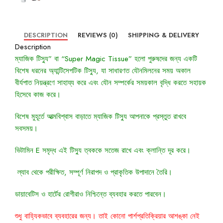
DESCRIPTION
REVIEWS (0)
SHIPPING & DELIVERY
Description
ম্যাজিক টিস্যু” বা “Super Magic Tissue” হলো পুরুষদের জন্য একটি
বিশেষ ধরনের অ্যান্টিসেপটিক টিস্যু, যা সাধারণত যৌনমিলনের সময় অকাল
বীর্যপাত নিয়ন্ত্রণে সাহায্য করে এবং যৌন সম্পর্কের সময়কাল বৃদ্ধি করতে সহায়ক
হিসেবে কাজ করে।
বিশেষ মুহূর্তে আত্মবিশ্বাস বাড়াতে
ম্যাজিক টিস্যু
আপনাকে প্রস্তুত রাখবে
সবসময়।
ভিটামিন E
সমৃদ্ধ এই টিস্যু ত্বককে সতেজ রাখে এবং ক্লান্তি দূর করে।
ল্যাব
থেকে পরীক্ষিত, সম্পূর্ণ নিরাপদ ও প্রাকৃতিক উপাদানে তৈরি।
ডায়াবেটিস ও হার্টের রোগীরাও নিশ্চিন্তে ব্যবহার করতে পারবেন।
শুধু বাহ্যিকভাবে ব্যবহারের জন্য। তাই কোনো পার্শপ্রতিক্রিয়ার আশঙ্কা নেই