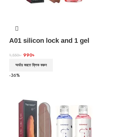
A01 silicon lock and 1 gel
990
৳
1,550
৳
অর্ডার করতে ক্লিক করুন
-36%