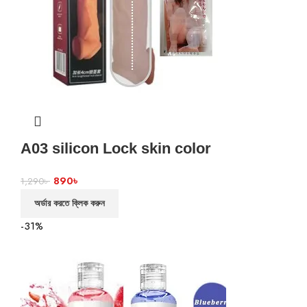
A03 silicon Lock skin color
890
৳
1,290
৳
অর্ডার করতে ক্লিক করুন
-31%