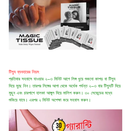
টিস্যু ব্যবহারের নিয়ম:
প্রতিবার সহবাসে যাওয়ার ২–৩ মিনিট আগে লিঙ্গ ধুয়ে শুকনো কাপড় বা টিস্যু
দিয়ে মুছে নিন। তারপর লিঙ্গের আগা থেকে অর্ধেক পর্যন্ত ২–৩ বার টিস্যুটি দিয়ে
মুছুন এবং চারপাশে হালকা আঙ্গুল দিয়ে মালিশ করুন। ৩০ সেকেন্ডের মধ্যে
শুকিয়ে যাবে। এরপর ২ মিনিট অপেক্ষা করে সহবাস করুন।