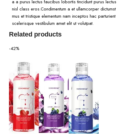
a a purus lectus faucibus lobortis tincidunt purus lectus
nisl class eros.Condimentum a et ullamcorper dictumst
mus et tristique elementum nam inceptos hac parturient
scelerisque vestibulum amet elit ut volutpat.
Related products
-42%