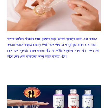
অনেক ব্যক্তি যৌনতার সময় সুরক্ষার জন্য কনডম ব্যবহার করেন এবং কখনও
কখনও কনডম শুষ্কতার জন্য ফেটে যেতে পারে যা অস্বস্তির কারণ হতে পারে।
সেক্স জেল ব্যবহার করলে কনডম ছিঁড়া বা ফাটার সম্ভাবনা থাকে না। কনডমের
সাথে সেক্স জেল ব্যবহারের জন্য আনন্দ বাড়তে পারে।