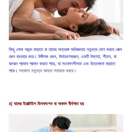
কিছু লোক আনন্দ বাড়াতে বা তাদের অন্তরঙ্গ অভিজ্ঞতায় নতুনত্ব যোগ করতে সেক্স
জেল ব্যবহার করে। উদ্দীপক জেল, উদাহরণস্বরূপ, একটি উষ্ণতা, শীতল, বা
ঝনঝন প্রভাব প্রদান করতে পারে, যা সংবেদনশীলতা এবং উত্তেজনা বাড়াতে
পারে।
সহবাসে নতুনত্ব আনতে সহায়তা করবে।
৪) যাদের ইরেক্টাইল ডিসফাংশন বা অকাল বীর্যপাত হয়