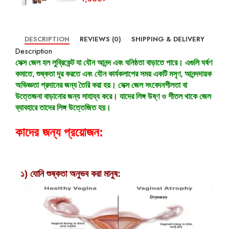
DESCRIPTION
REVIEWS (0)
SHIPPING & DELIVERY
Description
সেক্স জেল হল লুব্রিকেন্ট যা যৌন আনন্দ এবং ঘনিষ্ঠতা বাড়াতে পারে। এগুলি ঘর্ষণ
কমাতে, শুষ্কতা দূর করতে এবং যৌন কার্যকলাপের সময় একটি মসৃণ, আনন্দদায়ক
অভিজ্ঞতা প্রদানের জন্য তৈরি করা হয়। সেক্স জেল সংবেদনশীলতা বা
উত্তেজনা বাড়ানোর জন্য সাহায্য করে। যাদের লিঙ্গ উষ্ণ ও শীতল থাকে জেল
ব্যাবহারে তাদের লিঙ্গ উত্তেজিত হয়।
কাদের জন্য প্রয়োজন:
১) যোনি শুষ্কতা অনুভব করা মানুষ: