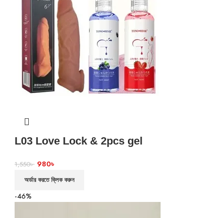
L03 Love Lock & 2pcs gel
980
৳
1,550
৳
অর্ডার করতে ক্লিক করুন
-46%