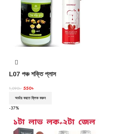
L07 পঞ্চ শক্তি প্লাস
550
৳
1,090
৳
অর্ডার করতে ক্লিক করুন
-37%