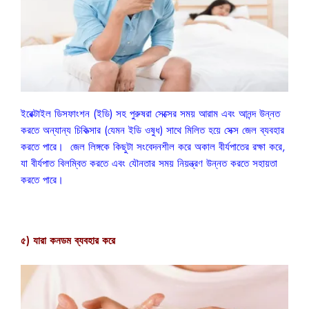
ইরেক্টাইল ডিসফাংশন (ইডি) সহ পুরুষরা সেক্সের সময় আরাম এবং আনন্দ উন্নত
করতে অন্যান্য চিকিত্সার (যেমন ইডি ওষুধ) সাথে মিলিত হয়ে সেক্স জেল ব্যবহার
করতে পারে। জেল লিঙ্গকে কিছুটা সংবেদনশীল করে অকাল বীর্যপাতের রক্ষা করে,
যা বীর্যপাত বিলম্বিত করতে এবং যৌনতার সময় নিয়ন্ত্রণ উন্নত করতে সহায়তা
করতে পারে।
৫) যারা কনডম ব্যবহার করে