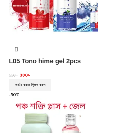
L05 Tono hime gel 2pcs
380
৳
550
৳
অর্ডার করতে ক্লিক করুন
-50%